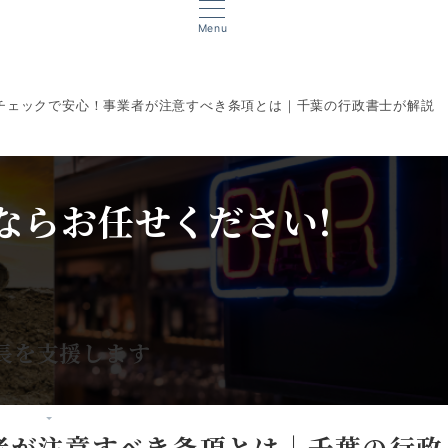
Menu
チェックで安心！事業者が注意すべき条項とは｜千葉の行政書士が解説
ならお任せください!
、
長を支援します
者が注意すべき条項とは｜千葉の行政