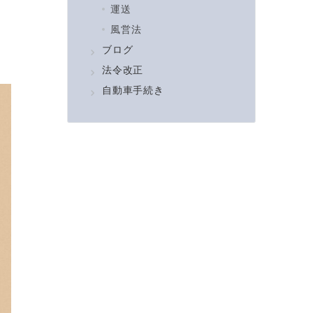
運送
風営法
ブログ
法令改正
自動車手続き