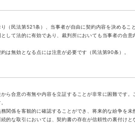
り（民法第521条）、当事者が自由に契約内容を決めるこ
則として法的に有効であり、裁判所においても当事者の合意
約は無効となる点には注意が必要です（民法第90条）。
後から合意の有無や内容を立証することが非常に困難です。
す。
義務関係を客観的に確認することができ、将来的な紛争を未
継続的な取引においては、契約書の存在が信頼性の裏付けと