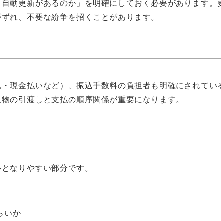
「自動更新があるのか」を明確にしておく必要があります。
がずれ、不要な紛争を招くことがあります。
込・現金払いなど）、振込手数料の負担者も明確にされてい
果物の引渡しと支払の順序関係が重要になります。
心となりやすい部分です。
らいか