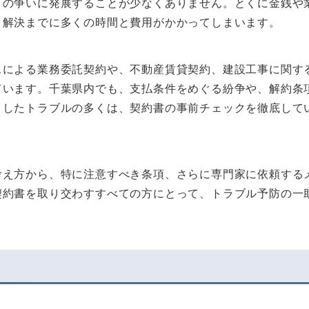
」の争いに発展することが少なくありません。とくに金銭や
と解決までに多くの時間と費用がかかってしまいます。
スによる業務委託契約や、不動産賃貸契約、建設工事に関す
ています。千葉県内でも、支払条件をめぐる紛争や、解約条
うしたトラブルの多くは、契約書の事前チェックを徹底して
考え方から、特に注意すべき条項、さらに専門家に依頼する
契約書を取り交わすすべての方にとって、トラブル予防の一