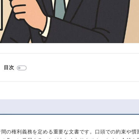
目次
者間の権利義務を定める重要な文書です。口頭での約束や慣