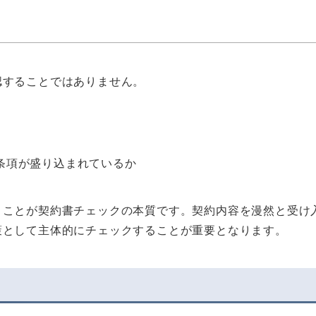
認することではありません。
条項が盛り込まれているか
うことが契約書チェックの本質です。契約内容を漫然と受け
策として主体的にチェックすることが重要となります。