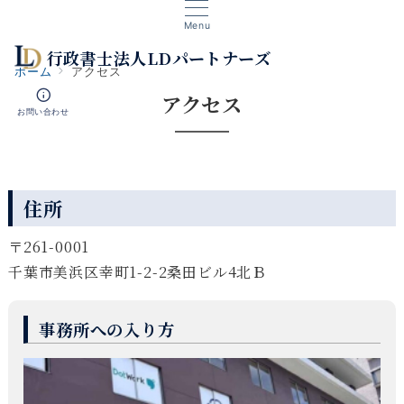
Menu
行政書士法人LDパートナーズ
ホーム
アクセス
アクセス
お問い合わせ
住所
〒261-0001
千葉市美浜区幸町1-2-2桑田ビル4北Ｂ
事務所への入り方