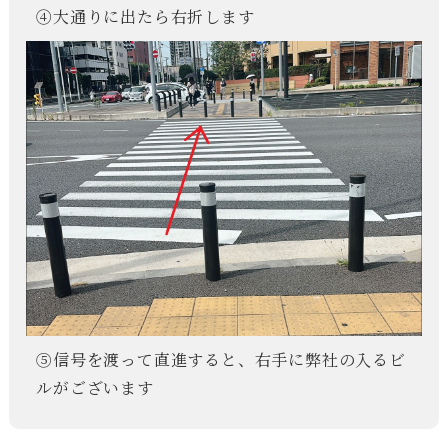
④大通りに出たら右折します
⑤信号を渡って直進すると、右手に弊社の入るビ
ルがございます