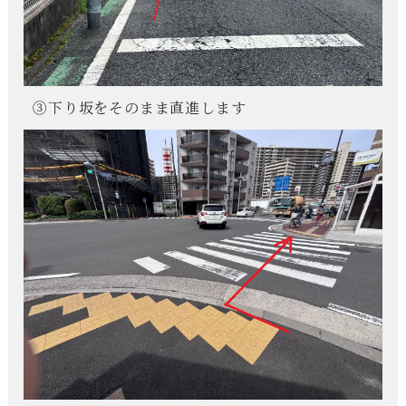
③下り坂をそのまま直進します