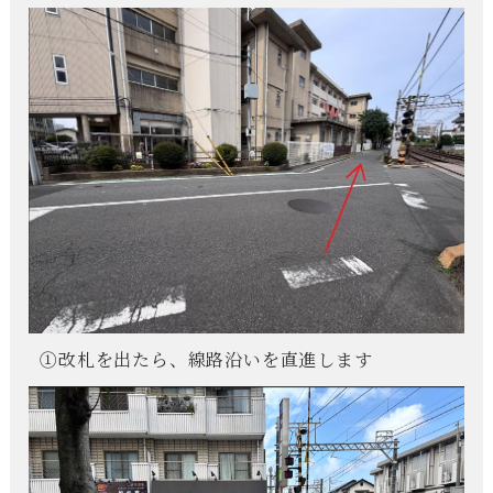
①改札を出たら、線路沿いを直進します