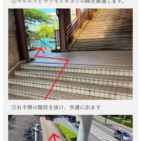
②マルエツとマツモトキヨシの間を直進します。
③右手側の階段を抜け、歩道に出ます