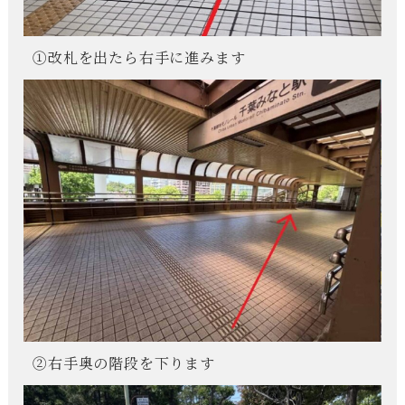
①改札を出たら右手に進みます
②右手奥の階段を下ります