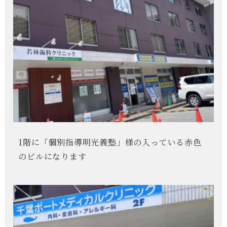
1階に「個別指導明光義塾」様の入っている赤色
のビルになります