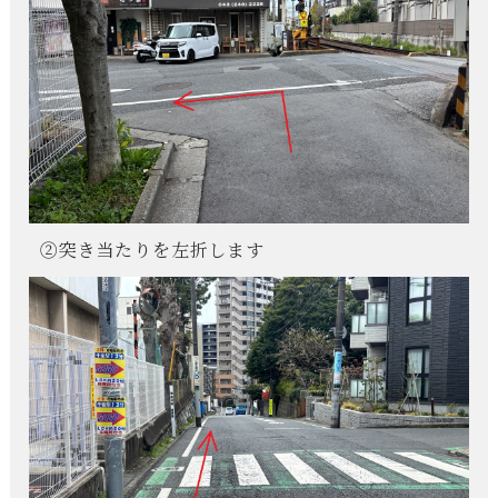
②突き当たりを左折します