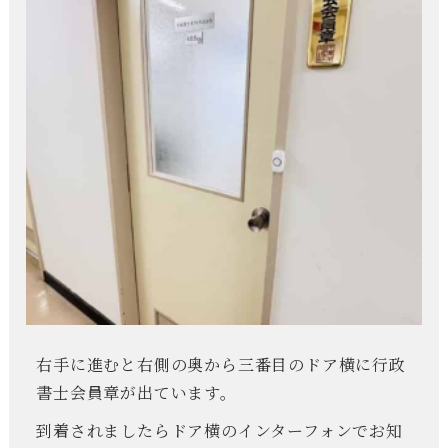
右手に進むと右側の奥から三番目のドア横に行政
書士会員章が出ています。
到着されましたらドア横のインターフォンでお知