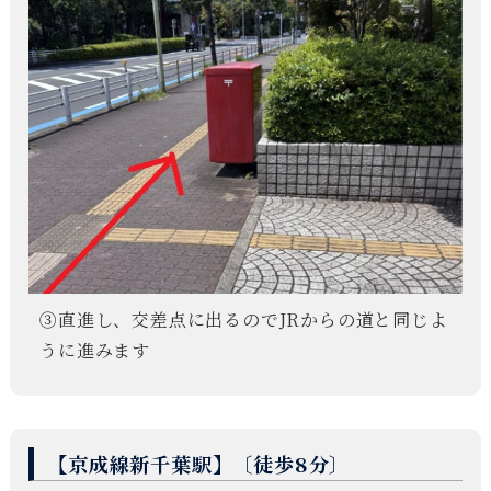
③直進し、交差点に出るのでJRからの道と同じよ
うに進みます
【京成線新千葉駅】〔徒歩8分〕