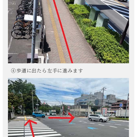
④歩道に出たら左手に進みます