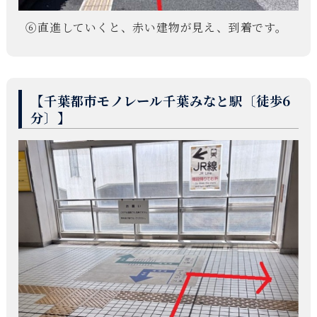
⑥直進していくと、赤い建物が見え、到着です。
【千葉都市モノレール千葉みなと駅〔徒歩6
分〕】