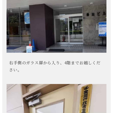
右手側のガラス扉から入り、4階までお越しくだ
さい。