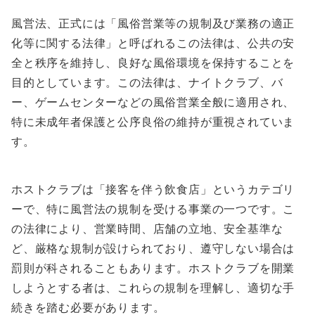
風営法、正式には「風俗営業等の規制及び業務の適正
化等に関する法律」と呼ばれるこの法律は、公共の安
全と秩序を維持し、良好な風俗環境を保持することを
目的としています。この法律は、ナイトクラブ、バ
ー、ゲームセンターなどの風俗営業全般に適用され、
特に未成年者保護と公序良俗の維持が重視されていま
す。
ホストクラブは「接客を伴う飲食店」というカテゴリ
ーで、特に風営法の規制を受ける事業の一つです。こ
の法律により、営業時間、店舗の立地、安全基準な
ど、厳格な規制が設けられており、遵守しない場合は
罰則が科されることもあります。ホストクラブを開業
しようとする者は、これらの規制を理解し、適切な手
続きを踏む必要があります。