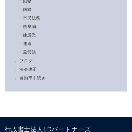
動物
国際
市民法務
廃棄物
建設業
運送
風営法
ブログ
法令改正
自動車手続き
行政書士法人LDパートナーズ