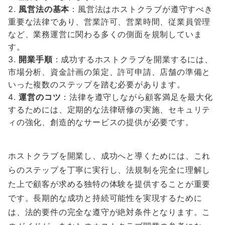
風営法の基本
：風営法はホストクラブが遵守すべき
重要な法律であり、営業許可、営業時間、従業員管理
など、業務運営に関わる多くの側面を規制していま
す。
開業手順
：成功するホストクラブを開業するには、
市場分析、資金計画の策定、許可申請、店舗の準備と
いった複数のステップを踏む必要があります。
運営のコツ
：法律を遵守しながら顧客満足を最大化
するためには、定期的な法律研修の実施、セキュリテ
ィの強化、創造的なサービスの提供が必要です。
ホストクラブを開業し、成功へと導くためには、これ
らのステップを丁寧に実行し、法規制を完全に理解し
た上で顧客が求める独特の体験を提供することが重要
です。長期的な成功と持続可能性を実現するために
は、法的要件の完全な遵守が絶対条件となります。こ