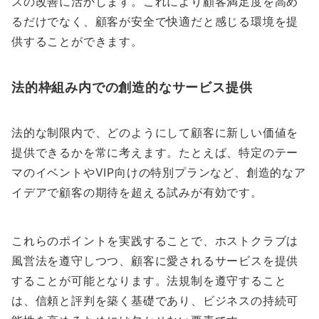
スの改善に活かします。これにより顧客満足度を高め
るだけでなく、顧客が安全で快適だと感じる環境を提
供することができます。
法的枠組み内での創造的なサービス提供
法的な制限内で、どのようにして顧客に新しい価値を
提供できるかを常に考えます。たとえば、特定のテー
マのイベントやVIP向けの特別プランなど、創造的なア
イデアで顧客の期待を超える試みが有効です。
これらのポイントを実践することで、ホストクラブは
風営法を遵守しつつ、顧客に愛されるサービスを提供
することが可能となります。法規制を遵守すること
は、信頼と評判を築く基礎であり、ビジネスの持続可