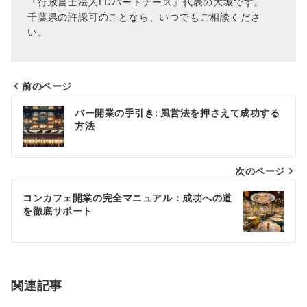
『行政書士法人LDパートナーズ』代表の大城です。
千葉県の許認可のことなら、いつでもご相談くださ
い。
前のページ
投
バー開業の手引き: 風営法を押さえて成功する
稿
方法
ナ
次のページ
ビ
ゲ
コンカフェ開業の完全マニュアル：成功への道
を徹底サポート
ー
シ
ョ
関連記事
ン