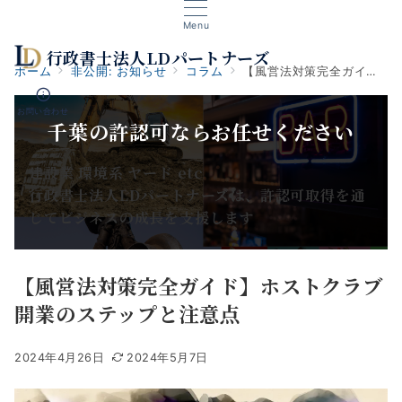
Menu
行政書士法人LDパートナーズ
ホーム
非公開: お知らせ
コラム
【風営法対策完全ガイド】ホストクラブ開業のステップと注意点
お問い合わせ
千葉の許認可ならお任せください
建設業 環境系 ヤード etc
行政書士法人LDパートナーズは、許認可取得を通
じてビジネスの成長を支援します
【風営法対策完全ガイド】ホストクラブ
開業のステップと注意点
2024年4月26日
2024年5月7日