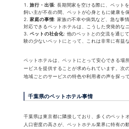
旅行・出張
: 長期間家を空ける際に、ペット
飼い主が不在の間、ペットが心身ともに健康を
家庭の事情
: 家族の不幸や病気など、急な事
対応できるペットホテルは、こうした突発的な
ペットの社会化
: 他のペットとの交流を通
験の少ないペットにとって、これは非常に有益
ペットホテルは、ペットにとって安心できる場
ービスを提供することが求められています。次
地域ごとのサービスの特色や利用者の声を探っ
千葉県のペットホテル事情
千葉県は東京都に隣接しており、多くのペット
人口密度の高さが、ペットホテル業界に特有の