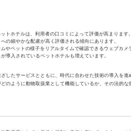
るペットホテルは、利用者の口コミによって評価が高まります
トへの細やかな配慮が高く評価される傾向にあります。
ステムやペットの様子をリアルタイムで確認できるウェブカメ
スが導入されているペットホテルも増えています。
根ざしたサービスとともに、時代に合わせた技術の導入を進
がどのように動物取扱業として機能しているか、その法的な