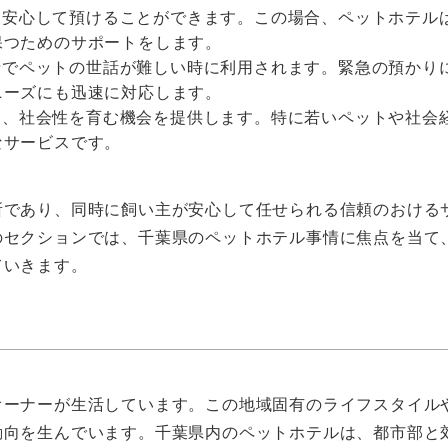
を安心して預けることができます。この場合、ペットホテル
保つためのサポートをします。
情でペットの世話が難しい時に利用されます。緊急の預かり
ニーズにも迅速に対応します。
じて、社会性を育む機会を提供します。特に若いペットや社会
なサービスです。
所であり、同時に飼い主が安心して任せられる信頼のおける
のセクションでは、千葉県のペットホテル事情に焦点を当て
ていきます。
オーナーが生活しています。この地域固有のライフスタイル
動向を生んでいます。千葉県内のペットホテルは、都市部と