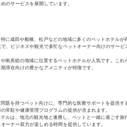
ためのサービスを展開しています。
は、特に成田や船橋、松戸などの地域に多くのペットホテルが
流で、ビジネスや観光で多忙なペットオーナー向けのサービ
半島や南房総の地域に位置するペットホテルが人気です。これ
長期滞在向けの豊かなアメニティが特徴です。
健康問題を持つペット向けに、専門的な医療サポートを提供す
師の常駐や健康管理プログラムの提供が含まれます。
トホテルは、地元の観光地と連携し、ペットと一緒に過ごす旅
とオーナー双方が楽しめる時間を提供しています。