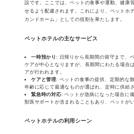
設です。ここでは、ペットの食事や運動、健康
せるよう配慮されます。これにより、ペットホ
カンドホーム」としての役割を果たします。
ペットホテルの主なサービス
一時預かり
: 日帰りから長期間の留守まで
ケアが中心となりますが、長期間にわたる場合
アが行われます。
ケアと管理
: ペットの食事の提供、定期的
年齢に応じて最適なものが選ばれ、定時に供給
緊急時の対応
: ペットが急病になった場合に
獣医サポートが含まれることもあり、ペットが
ペットホテルの利用シーン