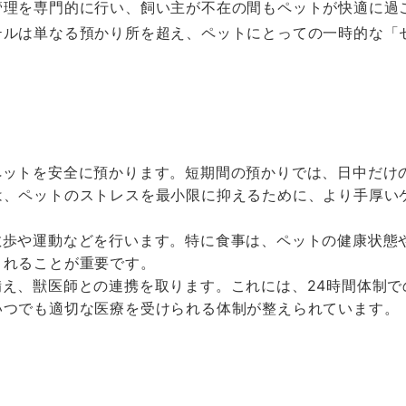
管理を専門的に行い、飼い主が不在の間もペットが快適に過
テルは単なる預かり所を超え、ペットにとっての一時的な「
、ペットを安全に預かります。短期間の預かりでは、日中だけ
は、ペットのストレスを最小限に抑えるために、より手厚い
な散歩や運動などを行います。特に食事は、ペットの健康状態
されることが重要です。
備え、獣医師との連携を取ります。これには、24時間体制で
いつでも適切な医療を受けられる体制が整えられています。