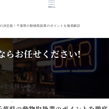
Menu
の決定版！千葉県の動物取扱業のポイントを徹底解説
ならお任せください!
、
長を支援します
千葉県の動物取扱業のポイントを徹底