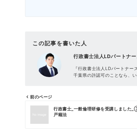
この記事を書いた人
行政書士法人LDパートナー
『行政書士法人LDパートナー
千葉県の許認可のことなら、い
前のページ
投
行政書士_一般倫理研修を受講しました_
稿
戸籍法
ナ
ビ