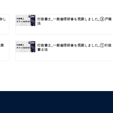
加し
行政書士_一般倫理研修を受講しました_③戸籍
法
職業
行政書士_一般倫理研修を受講しました_①行政
書士法