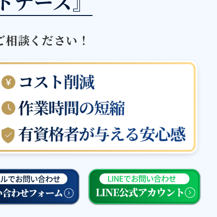
トナーズ』
ご相談ください！