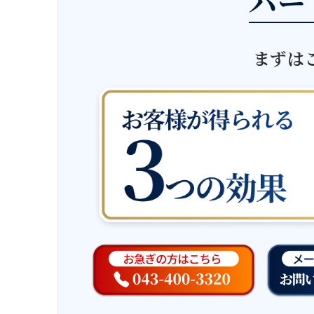
パー
まずは