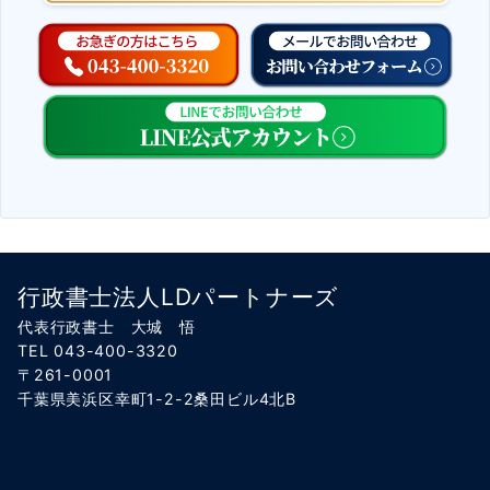
行政書士法人LDパートナーズ
代表行政書士 大城 悟
TEL 043-400-3320
〒261-0001
千葉県美浜区幸町1-2-2桑田ビル4北B